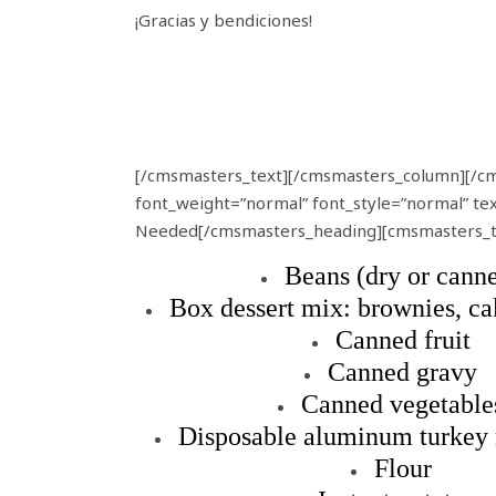
¡Gracias y bendiciones!
[/cmsmasters_text][/cmsmasters_column][/c
font_weight=”normal” font_style=”normal” te
Needed[/cmsmasters_heading][cmsmasters_t
Beans (dry or cann
Box dessert mix: brownies, ca
Canned fruit
Canned gravy
Canned vegetable
Disposable aluminum turkey 
Flour