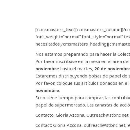
[/cmsmasters_text][/cmsmasters_column][/c
font_weight=”normal” font_style=”normal” te
necesitados[/cmsmasters_heading][cmsmaste
Nos estamos preparando para hacer la Colect
Por favor inscríbase en la mesa en el área de
noviembre
hasta el martes,
20 de noviembr
Estaremos distribuyendo bolsas de papel de s
Por favor, coloque sus artículos donados en e
noviembre
.
Si no tiene tiempo para comprar, las contrib
papel de supermercado. Las canastas de acción
Contacto: Gloria Azcona, Outreach@stbnc.net
Contact: Gloria Azcona, outreach@stbnc.net; 