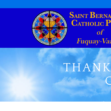
THANK