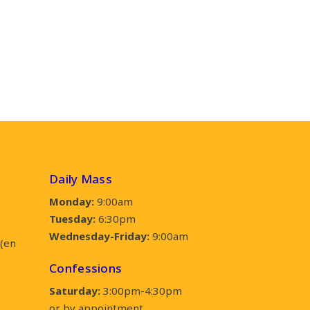
Daily Mass
Monday:
9:00am
Tuesday:
6:30pm
Wednesday-Friday:
9:00am
(en
Confessions
Saturday:
3:00pm-4:30pm
or by appointment