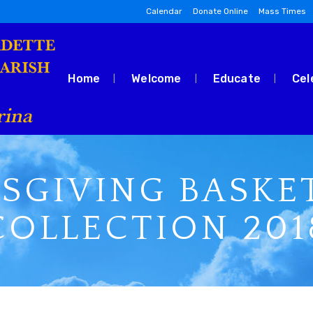
Calendar
Donate Online
Mass Times
Home
Welcome
Educate
Cel
SGIVING BASKE
COLLECTION 201