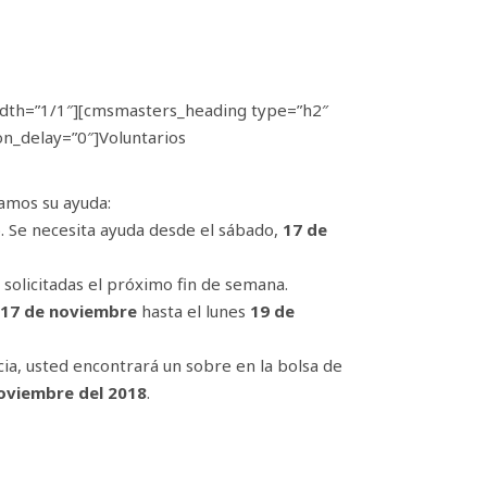
dth=”1/1″][cmsmasters_heading type=”h2″
n_delay=”0″]Voluntarios
amos su ayuda:
. Se necesita ayuda desde el sábado,
17 de
solicitadas el próximo fin de semana.
17 de noviembre
hasta el lunes
19 de
ia, usted encontrará un sobre en la bolsa de
oviembre del 2018
.