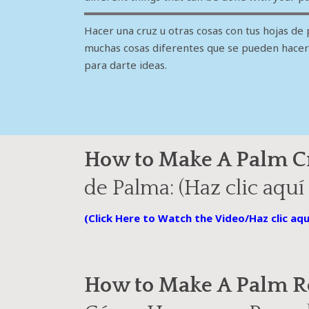
Hacer una cruz u otras cosas con tus hojas de
muchas cosas diferentes que se pueden hacer 
para darte ideas.
How to Make A Palm C
de Palma: (Haz clic aquí 
(Click Here to Watch the Video/Haz clic aqu
How to Make A Palm R