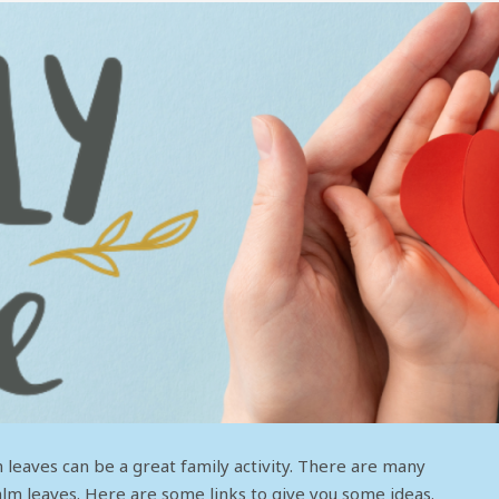
 leaves can be a great family activity. There are many
alm leaves. Here are some links to give you some ideas.