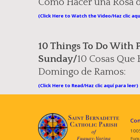
Cómo Hacer una Rosa d
(
Click Here to Watch the Video/Haz clic aqu
10 Things To Do With
Sunday/
10 Cosas Que H
Domingo de Ramos:
(Click Here to Read/Haz clic aquí para leer)
Con
100
Fuqu