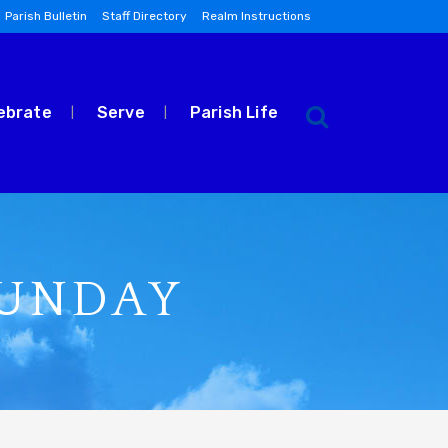
Parish Bulletin
Staff Directory
Realm Instructions
ebrate
Serve
Parish Life
SUNDAY