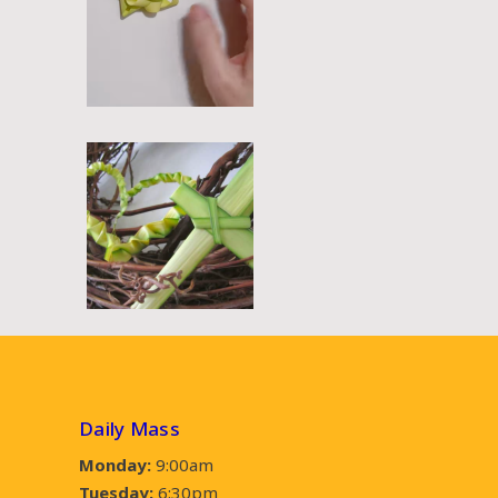
Daily Mass
Monday:
9:00am
Tuesday:
6:30pm