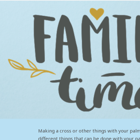
Making a cross or other things with your palm
different things that can be done with your p