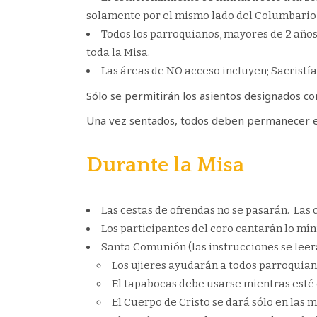
solamente por el mismo lado del Columbario y
Todos los parroquianos, mayores de 2 años
toda la Misa.
Las áreas de NO acceso incluyen; Sacristía, 
Sólo se permitirán los asientos designados co
Una vez sentados, todos deben permanecer en 
Durante la Misa
Las cestas de ofrendas no se pasarán. Las c
Los participantes del coro cantarán lo míni
Santa Comunión (las instrucciones se leer
Los ujieres ayudarán a todos parroquiano
El tapabocas debe usarse mientras esté e
El Cuerpo de Cristo se dará sólo en las 