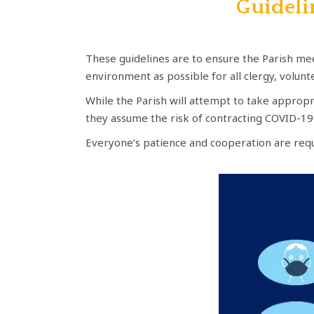
Guideli
These guidelines are to ensure the Parish mee
environment as possible for all clergy, volunt
While the Parish will attempt to take appropr
they assume the risk of contracting COVID-19 
Everyone’s patience and cooperation are requ