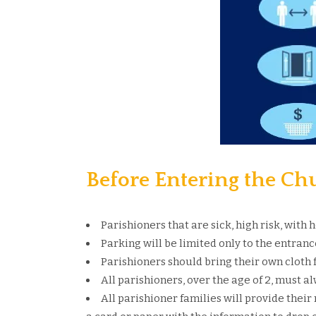
Before Entering the Ch
Parishioners that are sick, high risk, wit
Parking will be limited only to the entra
Parishioners should bring their own cloth 
All parishioners, over the age of 2, must 
All parishioner families will provide the