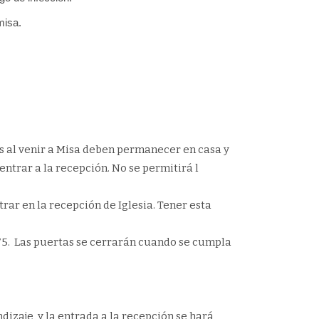
misa.
s al venir a Misa deben permanecer en casa y
entrar a la recepción. No se permitirá l
ar en la recepción de Iglesia. Tener esta
175. Las puertas se cerrarán cuando se cumpla
izaje, y la entrada a la recepción se hará