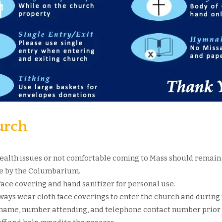
urch
h health issues or not comfortable coming to Mass should remai
nce by the Columbarium.
face covering and hand sanitizer for personal use.
always wear cloth face coverings to enter the church and durin
ir name, number attending, and telephone contact number prior 