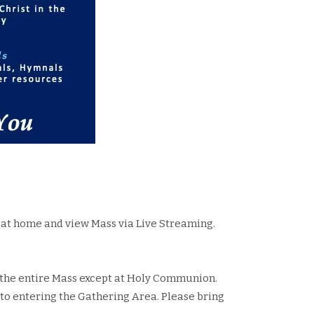
n at home and view Mass via Live Streaming.
g the entire Mass except at Holy Communion.
to entering the Gathering Area. Please bring