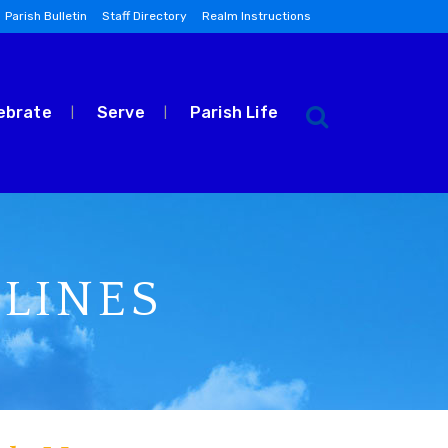
Parish Bulletin
Staff Directory
Realm Instructions
ebrate
Serve
Parish Life
LINES