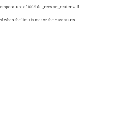
temperature of 100.5 degrees or greater will
ed when the limit is met or the Mass starts.