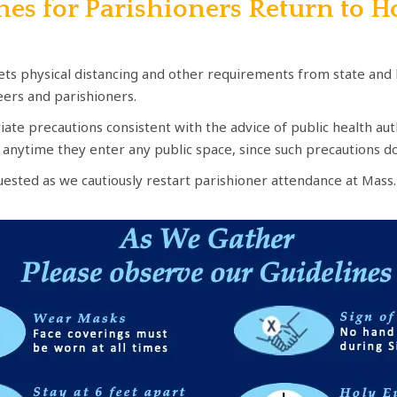
nes for Parishioners Return to H
ts physical distancing and other requirements from state and lo
eers and parishioners.
iate precautions consistent with the advice of public health aut
anytime they enter any public space, since such precautions do 
ested as we cautiously restart parishioner attendance at Mass.