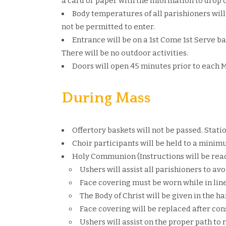
a card or paper with the information to drop o
Body temperatures of all parishioners will
not be permitted to enter.
Entrance will be on a 1st Come 1st Serve ba
There will be no outdoor activities.
Doors will open 45 minutes prior to each M
During Mass
Offertory baskets will not be passed. Stati
Choir participants will be held to a minim
Holy Communion (Instructions will be read
Ushers will assist all parishioners to avo
Face covering must be worn while in line
The Body of Christ will be given in the ha
Face covering will be replaced after co
Ushers will assist on the proper path to 