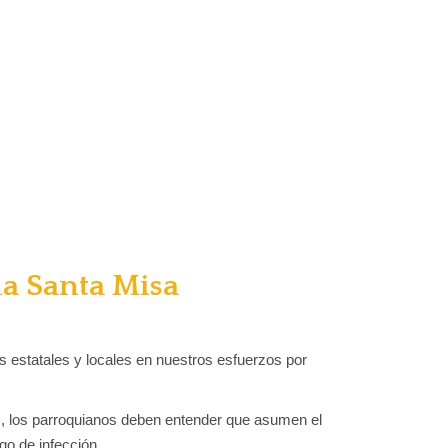
la Santa Misa
s estatales y locales en nuestros esfuerzos por
as, los parroquianos deben entender que asumen el
go de infección.